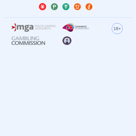
英媒：曼联加入格伊争夺战 与皇马拜仁等8队竞
争
2026