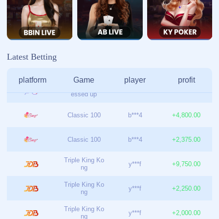
球员——绝对核心、头号射手、战术体系的中心，这些关键
词往往比“多面手”“工具人”更能打动投票者。罗德里戈的问
题就在于，他在皇马的角色始终带有一种复杂的混合属性：
既是边锋 又是中锋 有时还要回撤做组织。这种“无处不在”
的存在感，反而弱化了他在某一个位置上的绝对统治力，于
是当大家列举金球奖热门候选时，他常常被更直观的数据巨
星们压在身后。
踢不同位置对我不利 多面手的隐形代价
罗德里戈坦言“踢不同位置对我不利”，从战术层面看其实很
容易理解。一个长期固定踢中锋的球员在统计层面往往更占
优势，因为他的主要任务就是射门和进球；而固定踢边锋的
球员则容易通过助攻和过人来树立数据名片。但像罗德里戈
这样经常在左翼 右翼 中锋 甚至影锋之间切换的人 他必须同
时承担拉开空间 回撤接应 撕扯防线以及终结进攻的多重任
务。当职责被均摊，数据自然难以在某一项上爆炸，最终在
个人奖项评选中显得“不够极致”。