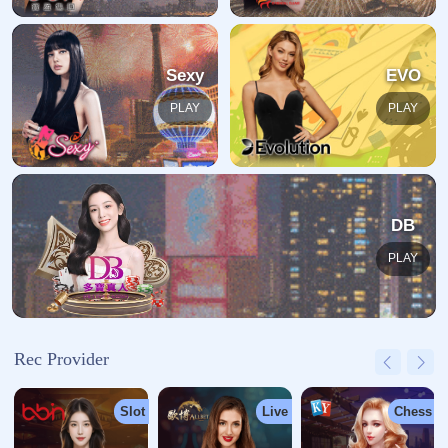
从竞技层面看，罗德里戈之所以敢说“我配得上金球奖提
名”，并不是脱离现实的自我吹捧，而是基于几个层面的累
积：他在关键比赛中展现的决定性已经达到一名顶级前锋的
标准——无论是欧冠淘汰赛阶段的爆发，还是联赛中扭转局
势的进球，他都在用数据和场面说话。金球奖本质上奖励的
是一个赛季乃至自然年对球队的重要性和影响力，而不是单
纯的单场亮点。罗德里戈在不同战线的持续输出，让他有理
由相信自己至少应该站在“被讨论的名单”之中，而不是被轻
易忽略。
足球世界向来残酷且现实。金球奖评选更偏爱“标签鲜明”的