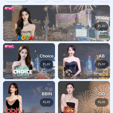
踢不同位置对我不利
罗德里戈与金球奖提名之争 多面手的荣耀与代价
在巨星云集的皇马更衣室里，罗德里戈的名字近两个赛季被
越来越频繁地提起。无论是欧冠的关键进球，还是西甲赛场
的连续爆发，他一次次用表现证明自己不只是“维尼修斯身
边的那个年轻人”。当他直言“我配得上金球奖提名 踢不同位
置对我不利”时，这不仅是一句自信宣言，更是当代多面手
前锋现实处境的真实写照。当一个球员可以胜任多个位置
时，他获得的往往是教练的信任，却未必是奖项评委眼中的
“核心角色”，罗德里戈正在面对的就是这种微妙的矛盾。
自信与质疑之间 罗德里戈的金球奖逻辑