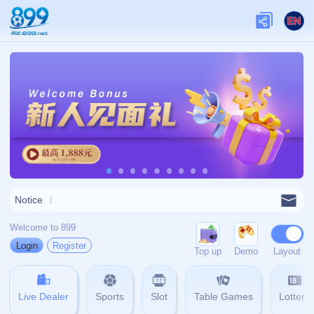
网站首页
新闻资讯
新闻资讯
PG电子官方网站为用户提供专业的数字娱乐资讯平台，通过PG电
子官网即可进入平台浏览丰富内容。平台整合
罗德里戈-我配得上金球奖提名