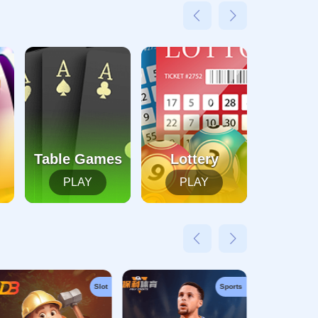
栏目导航
关于我们
服务优势
团队介绍
新闻资讯
联系我们
热门新闻
2026世界杯：中国体育彩票线上互动
平台