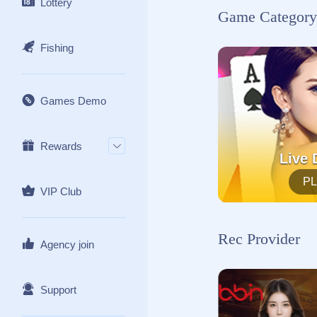
世界杯下注入口：只有可
世界杯下注入口只有可靠渠道才是玩家的首选
每逢世界杯，绿色草坪上的激烈对决总能点燃无数
题也随之升温。有人把它看作是为观赛增添乐趣
的今天，玩家可以接触到形形色色的下注渠道，
可靠的入口，就成为每一位参与者在行动之前必
从本质上看，世界杯下注入口不仅仅是一条简单
体系以及背后的信用保障。玩家真正选择的不是
当赔率、赛事数据、客服响应速度等因素被放到
保障的入口，很难成为理性玩家的首选。
要理解“只有可靠渠道才是玩家的首选”，首先要
包含几个层面 合规性 资金安全 数据透明 和 
亮、活动是否诱人，却忽视了最核心的安全与合
清晰展示注册信息、牌照来源和隐私条款，即便
从监管角度出发，合规背景是判断入口可靠与否的