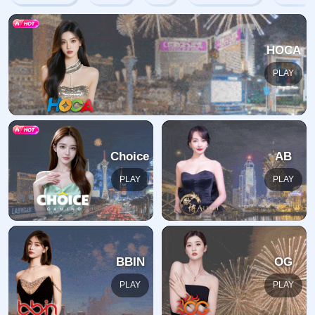
2026世界杯投注安全指南推荐
当全球球迷再次把目光聚焦在2026世界杯时，各种与赛事相
关的活动也会全面升温，其中最容易让人兴奋又容易忽视风
险的，就是世界杯投注。很多人认为只要选中热门球队就能
轻松获利，却往往忽略了账户安全、平台资质、资金管理等
关键问题。一旦掉以轻心，不仅可能输钱，更可能遭遇信息
泄露、账户被盗甚至卷款跑路。围绕2026世界杯投注安全这
一核心，本篇将以实用角度出发，帮助你在享受赛事激情的
学会识别风险、规避陷阱，做到理性参与、安全优先。
明确合法边界与风险意识
在考虑任何与2026世界杯相关的投注行为之前，需要先树立
一个底线意识 安全永远比赢钱更重要。不同国家和地区对体
育博彩有不同的法律规定，一些地区实行严格管控，一些则
允许有牌照的平台合法运营。如果你所在地区对线上或线下
博彩有禁令，那么参与此类活动本身就可能面临法律风险。
这一点往往被忽略，很多人只关注赔率和盘口，却不关注参