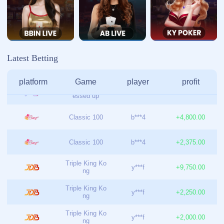
管机构官方网站进一步验证。在一些成熟市场，监管方会提
供查询入口，输入平台名称即可核验是否合法。
资金与隐私保护条款 在注册前，阅读平台的隐私政策和用户
协议，确认其对用户资金托管方式、提现规则、数据加密手
段有明确说明。尤其是要注意是否采用加密传输协议，例如
具备“https”及安全证书标识。
用户评价与历史记录 虽然网络评价可能存在水分，但当某个
平台出现大规模“无法提现”“后台封号”“赔率异常”这类集中投
诉时，至少说明存在较大隐患。可以通过多个渠道交叉比
对，不要仅凭广告宣传就贸然充值。
一个常见的案例是 某些非正规平台在世界杯期间用高额“新
用户红利”吸引注册，例如首充返现百分之五十甚至更高，
用户初期体验感觉良好，一旦投入更多资金并开始频繁获
利，就可能被以“系统审查”“限额风控”等理由延迟或拒绝提
现，直至最终无法联系平台方。这种以高返利为诱饵的运营
模式往往是高危信号。