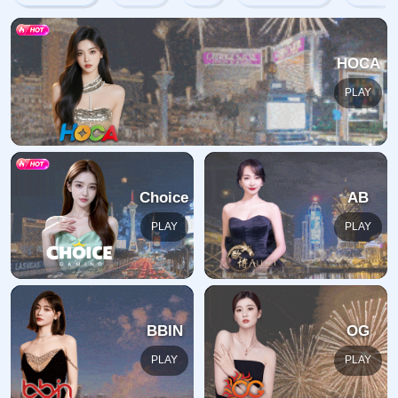
析要点
世界杯投注攻略足彩与赛程分析要点
每逢世界杯到来 足球不仅是一场场激情四射的对决 也是一
次关于信息判断和理性决策的集中考验 对很多球迷来说 合
理进行世界杯投注 已经成为观赛体验的重要组成部分 然而
真正做到既享受观赛乐趣 又在足彩玩法中保持理性 并不像
想象中那么简单 需要对赛程结构 球队特点 市场赔率以及风
险控制都有基本认知 下面围绕世界杯足彩投注和赛程分析要
点 从实战思路和案例角度 系统梳理一套更接近专业玩家的
思路 帮助你在不确定的赛事中找到相对更有价值的选择
理解世界杯赛制与赛程结构是第一步