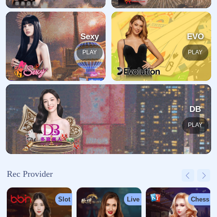
想在世界杯投注中减少盲目性 首先要吃透赛制和赛程安排
因为赛制会直接影响球队战术用人态度以及比赛胜负欲 小组