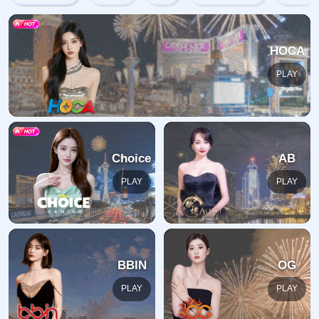
2026世界杯买球软件最佳选择指南
当2026世界杯的脚步越来越近，“2026世界杯买球软件最
佳”逐渐成为球迷圈热度极高的搜索词。许多新手与老玩家
都在思考：如何在琳琅满目的平台中，找到既安全又好用、
既能提升观赛乐趣又尽量降低风险的买球软件。相比零散的
经验分享，一份逻辑清晰、兼顾实用与风险提示的系统指
南，更能帮助你在即将到来的世界杯周期做出理性选择。下
面围绕“最佳”二字，从安全合规、功能体验、赔率与盘口、
数据工具到实战案例，系统拆解什么样的软件才配得上
“2026世界杯买球软件最佳”的称号。
安全与合规是“最佳”的底线
讨论任何“最佳买球软件”之前，安全是绕不开的基础。2026
世界杯将由美国 加拿大 墨西哥联合举办，全球用户都会涌
入各种线上平台，如果忽视安全与合规，就谈不上所谓“最
佳”。一个相对可靠的平台至少应具备以下几个特征