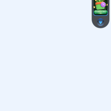
标准 安全合规优先 功能体验其次 赔率与盘口再比较 优惠活
动与附加服务作为加分项。你可以先观察软件是否有清晰的
资质信息 资金流动规则是否透明 然后体验基础功能 如赛事
分类是否清楚 下单是否顺畅 数据更新是否及时 再进一步比
较不同平台的赔率差异与盘口丰富程度 最后再看活动力度
客服质量 等附加因素。在这一过程中 尽量保持一个原则 让
软件成为帮助你理性观赛的工具 而不是冲动下注的诱因 只
有当自我控制与平台功能相互配合时 你才能真正接近“2026
世界杯买球软件最佳体验”。
分享 :
需求表单