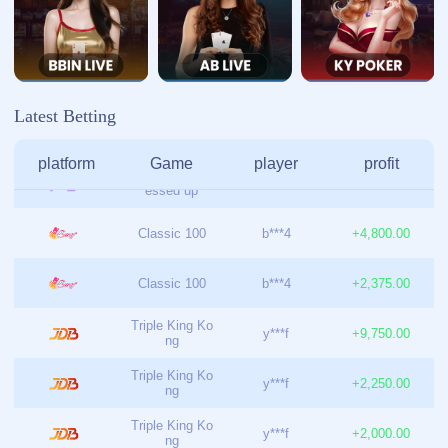
数字钱包 还会明确提现到账时间以及可能产生的费用。资金
流动规则越清晰 可追溯性越强 风险就相对越低。其三 注重
隐私与数据安全 是否采用加密传输协议 是否允许开启二次
验证 是否会对敏感信息做特殊保护 这些细节是区分普通软
件和高质量平台的关键。用户在世界杯期间的访问频率很高
如果平台安全架构薄弱 则越容易成为攻击目标。
界面体验与操作流程决定使用舒适度
在2026世界杯这样赛程密集的大赛周期里 软件的易用性会
直接影响你的决策效率。“最佳”不仅代表高赔率和高回报 更
体现为流畅好用 不拖沓 不出错。首先是界面设计 清晰直观
的软件会将世界杯专属入口突出展示 将当天热门赛程 精选
盘口 与个人常用功能集中在主页面 这样玩家可以在短时间
内完成从浏览到下注的完整闭环。其次是操作路径 一款真正
被称为“2026世界杯买球软件最佳”的应用 通常下注流程不
会超过几步 从选择比赛 盘口 金额到确认提交 不会让你在多
重菜单里迷失。很多优质软件会加入智能推荐功能 根据你的
历史偏好 或热门趋势给出盘口建议 虽说不能盲目跟随 但至
少可以作为辅助参考。再次是多终端适配 2026年移动端毫