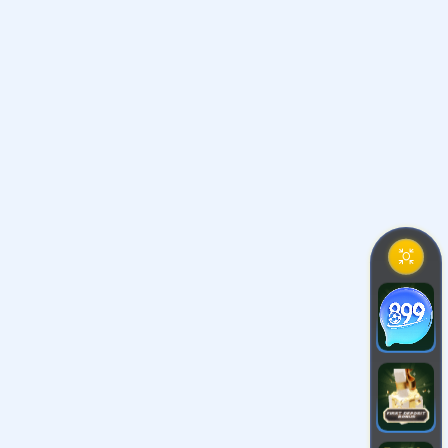
客服支持与问题响应速度左右信任度
许多玩家只有在遇到问题时 才会意识到客服的重要性。
2026世界杯期间 用户量激增 出现充值延迟 赔率异常 注单
争议的概率随之提高 一款值得信任的软件 应该具备多渠道
客服体系 如在线客服 邮件 电话 甚至社交平台回应 还应明
确服务时间与预计响应时长。当你评估一款自称“2026世界
杯买球软件最佳”的平台时 不妨提前体验其客服 如咨询规则
细节 测试回复速度 与专业程度 如果连最基本的问题都答非
所问 或长时间无人响应 那么在资金纠纷出现时 很难有足够
信心让对方妥善处理。相对的 那些会主动发布系统维护公告
对故障有详细说明 并给予相应补偿的运营方 通常更重视长
期口碑。
如何在众多选择中筛选出真正适合自己的“最佳”
综合来看 “2026世界杯买球软件最佳”并非一个绝对统一的
答案 而是一套评估框架的结果 对不同类型玩家而言 所谓“最
佳”的排序会有差异。但大致可以按以下顺序建立你的选择